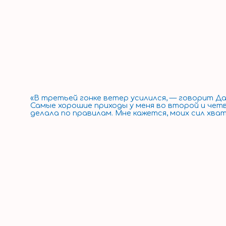
«В третьей гонке ветер усилился, — говорит Да
Самые хорошие приходы у меня во второй и четв
делала по правилам. Мне кажется, моих сил хват