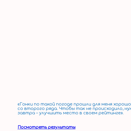
«Гонки по такой погоде прошли для меня хорош
со второго ряда. Чтобы так не происходило, нуж
завтра – улучшить место в своем рейтинге».
Посмотреть результаты