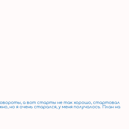
 повороты, а вот старты не так хорошо, стартовал
о, но я очень старался, у меня получалось. План на