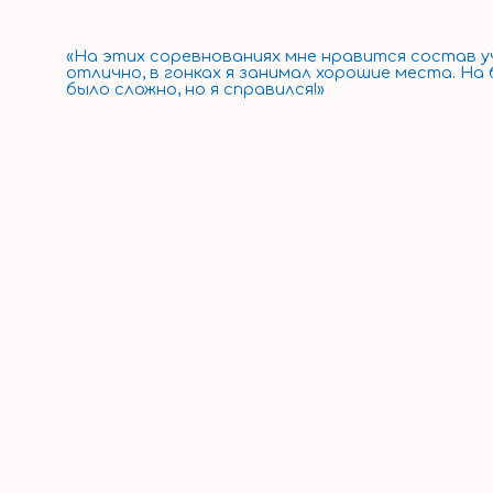
«На этих соревнованиях мне нравится состав у
отлично, в гонках я занимал хорошие места. Н
было сложно, но я справился!»