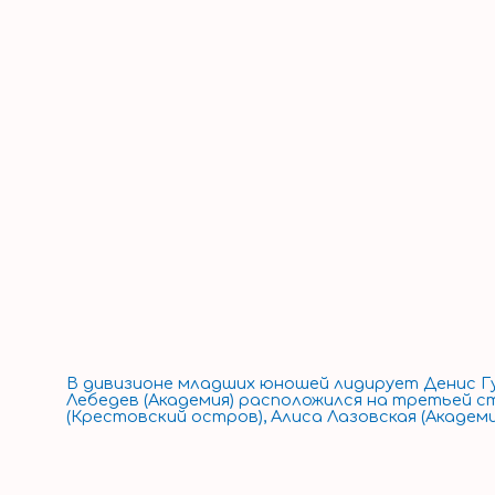
В дивизионе младших юношей лидирует Денис Г
Лебедев (Академия) расположился на третьей 
(Крестовский остров), Алиса Лазовская (Академ