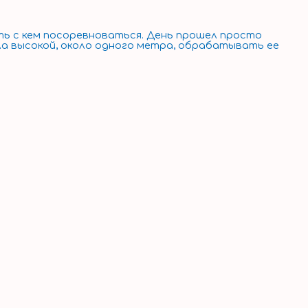
ть с кем посоревноваться. День прошел просто
ла высокой, около одного метра, обрабатывать ее