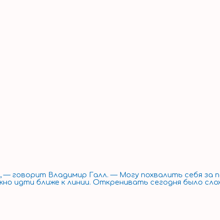
о, — говорит Владимир Галл. — Могу похвалить себя за
но идти ближе к линии. Откренивать сегодня было сложн