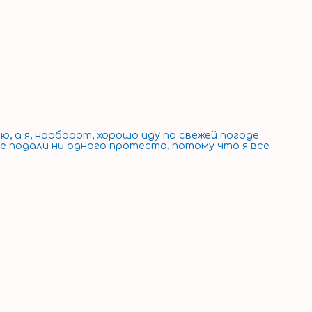
 а я, наоборот, хорошо иду по свежей погоде.
не подали ни одного протеста, потому что я все