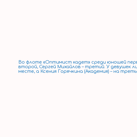
Во флоте «Оптимист кадет» среди юношей перву
второй, Сергей Михайлов – третий. У девушек 
месте, а Ксения Горячкина (Академия) – на треть