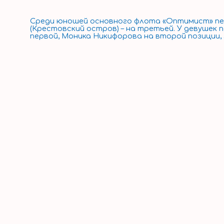
Среди юношей основного флота «Оптимист» перв
(Крестовский остров) – на третьей. У девуше
первой, Моника Никифорова на второй позиции,